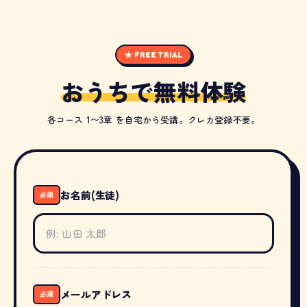
★ FREE TRIAL
おうちで無料体験
各コース 1〜3章 を自宅から受講。クレカ登録不要。
お名前(生徒)
必須
メールアドレス
必須